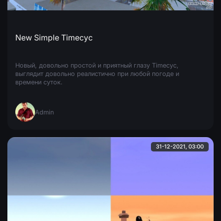
New Simple Timecyc
Новый, довольно простой и приятный глазу Timecyc,
выглядит довольно реалистично при любой погоде и
времени суток.
Admin
31-12-2021, 03:00