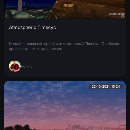
Atmospheric Timecyc
Новый - красивый, яркий и атмосферный Timecyc. Особенно
красиво он смотрится ночью.
Admin
23-10-2021, 10:24