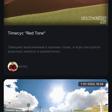
Timecyc "Red Tone"
Таймцикл выполненный в красных тонах, в игре смотрится
довольно неплохо и реалистично.
Admin
1-01-2020, 18:34