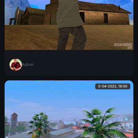
Фиолетовый Timecyc
Timecyc который делает небо мягкого фиолетового цвета,
отлично смотрится в игре.
Admin
5-04-2022, 18:00