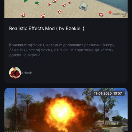
Realistic Effects Mod ( by Ezekiel )
Красивые эффекты, которые добавляют реализма в игру.
Заменены все эффекты, от пыли на грунтовке до капель
дождя на экране.
Admin
11-01-2020, 10:57