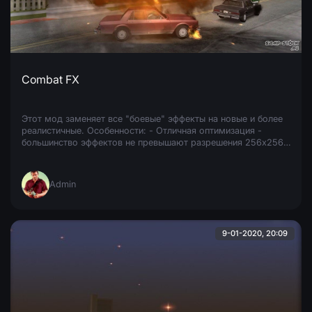
Combat FX
Этот мод заменяет все "боевые" эффекты на новые и более
реалистичные. Особенности: - Отличная оптимизация -
большинство эффектов не превышают разрешения 256х256,
так что мод прекрасно
Admin
9-01-2020, 20:09