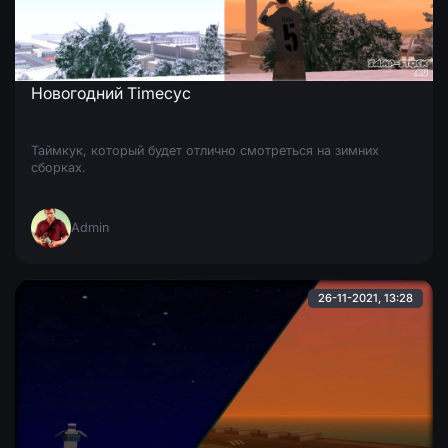
Новогодний Timecyc
Таймкук, который будет отлично смотреться на зимних
сборках.
Admin
26-11-2021, 13:28