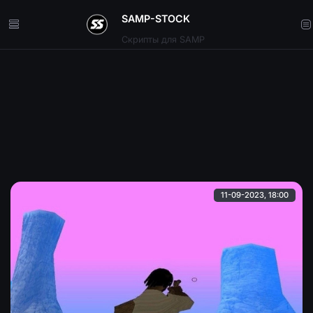
SAMP-STOCK
Скрипты для SAMP
11-09-2023, 18:00