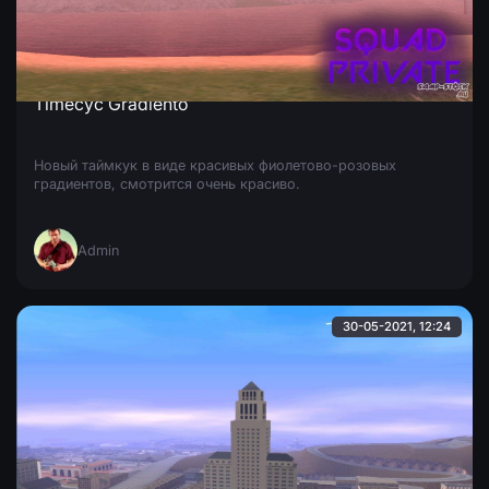
Timecyc Gradiento
Новый таймкук в виде красивых фиолетово-розовых
градиентов, смотрится очень красиво.
Admin
30-05-2021, 12:24