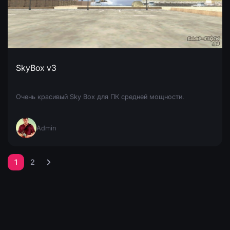
SkyBox v3
Очень красивый Sky Box для ПК средней мощности.
Admin
1
2