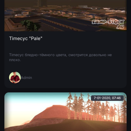
Timecyc "Pale"
Timecyc бледно-тёмного цвета, смотрится довольно не
плохо.
Admin
7-01-2020, 07:46