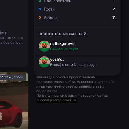
Пользователи
1
Гости
4
Роботы
11
he в
СПИСОК ПОЛЬЗОВАТЕЛЕЙ
даптации под
 без багов,
neffexgorever
Сейчас на сайте
yosh1da
Был(a) в сети 3 часа назад
Файлы для обмена предоставлены
07-2026, 10:29
пользователями сайта. Администрация несёт
лишь частичную ответственность за их
содержание.
Почта для связи с администрацией сайта: