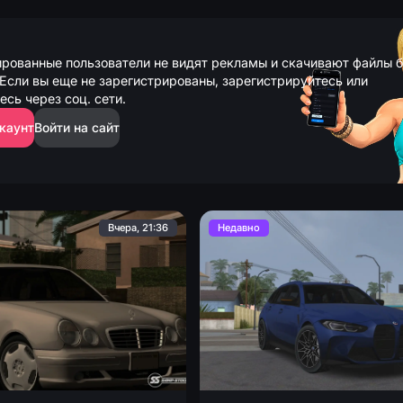
рованные пользователи не видят рекламы и скачивают файлы б
Если вы еще не зарегистрированы, зарегистрируйтесь или
есь через соц. сети.
каунт
Войти на сайт
Вчера, 21:36
Недавно