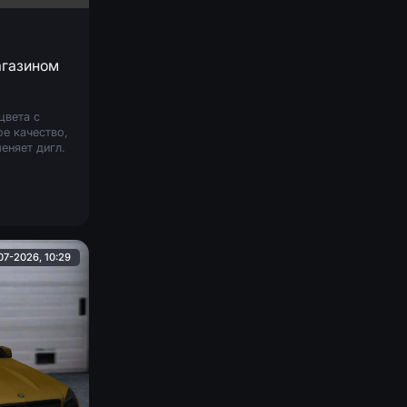
агазином
цвета с
е качество,
еняет дигл.
07-2026, 10:29