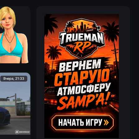
ез
Вчера, 21:33