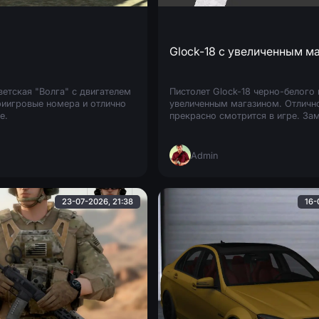
Glock-18 с увеличенным м
ветская "Волга" с двигателем
Пистолет Glock-18 черно-белого 
риигровые номера и отлично
увеличенным магазином. Отлично
е.
прекрасно смотрится в игре. Зам
Admin
23-07-2026, 21:38
16-