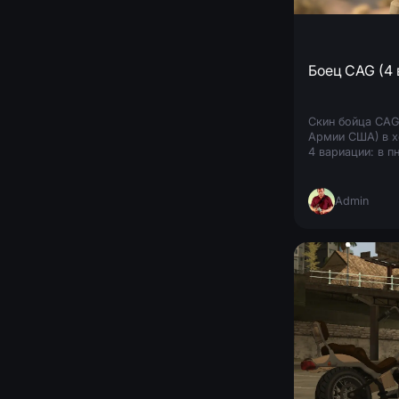
Боец CAG (4 
Скин бойца CAG
Армии США) в х
4 вариации: в пн
Admin