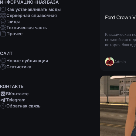
ИНФОРМАЦИОННАЯ БАЗА
Как устанавливать моды
Серверная справочная
Ford Crown V
Гайды
Техническая часть
Прочее
Классическая п
полицейского д
которая благод
вписывается в 
САЙТ
Новые публикации
Admin
Статистика
КОНТАКТЫ
ВКонтакте
Telegram
Обратная связь