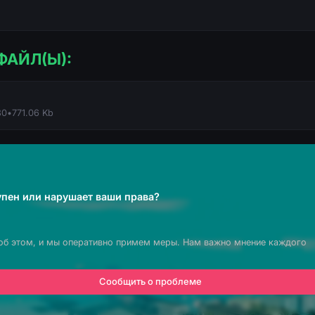
ФАЙЛ(Ы):
80
•
771.06 Kb
пен или нарушает ваши права?
об этом, и мы оперативно примем меры. Нам важно мнение каждого
Сообщить о проблеме