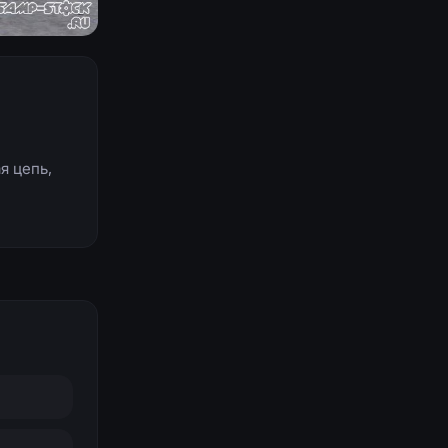
я цепь,