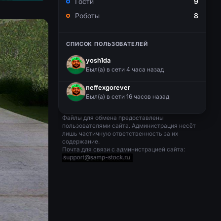
Гости
9
Роботы
8
СПИСОК ПОЛЬЗОВАТЕЛЕЙ
yosh1da
Был(a) в сети 4 часа назад
neffexgorever
Был(a) в сети 16 часов назад
Файлы для обмена предоставлены
пользователями сайта. Администрация несёт
лишь частичную ответственность за их
содержание.
Почта для связи с администрацией сайта: