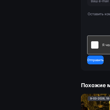
Отправить
Похожие 
9-03-2026, 18