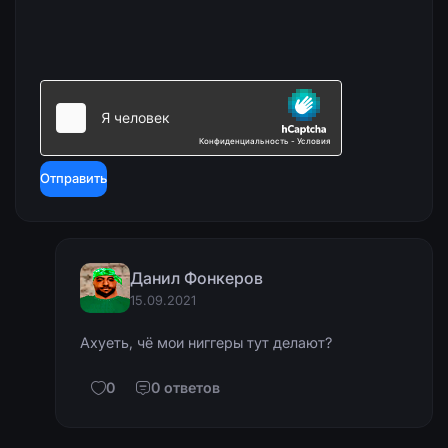
Отправить
Данил Фонкеров
15.09.2021
Ахуеть, чё мои ниггеры тут делают?
0
0 ответов