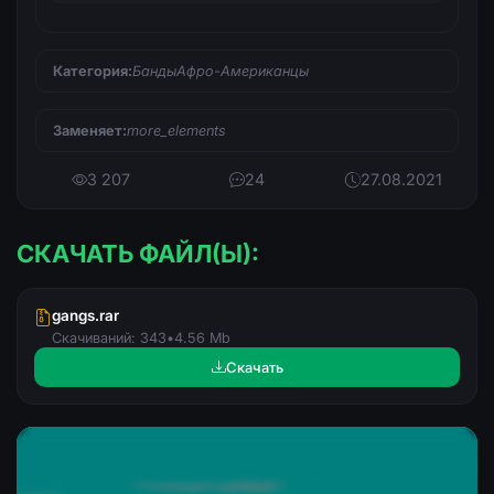
Категория:
БандыАфро-Американцы
Заменяет:
more_elements
3 207
24
27.08.2021
СКАЧАТЬ ФАЙЛ(Ы):
gangs.rar
Скачиваний: 343
•
4.56 Mb
Скачать