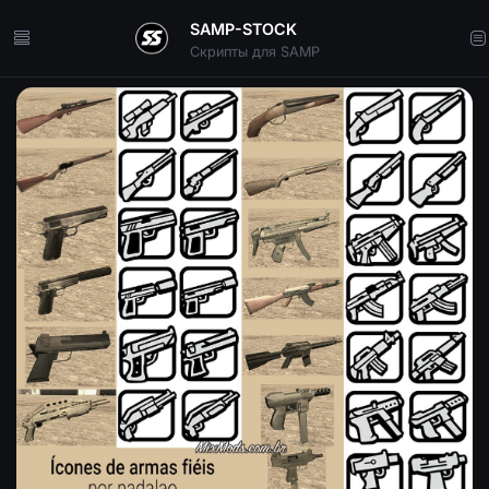
SAMP-STOCK
Скрипты для SAMP