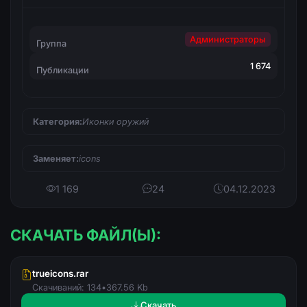
Администраторы
Группа
1 674
Публикации
Категория:
Иконки оружий
Заменяет:
icons
1 169
24
04.12.2023
СКАЧАТЬ ФАЙЛ(Ы):
trueicons.rar
Скачиваний: 134
•
367.56 Kb
Скачать