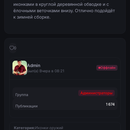
иконками в круглой деревянной обводке и с
ёлочными веточками внизу. Отлично подойдёт
к зимней сборке.
0
Admin
Оффлайн
Был(а) Вчера в 08:21
Администраторы
Группа
1 674
Публикации
Категория:
Иконки оружий