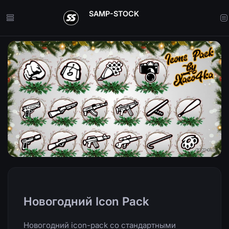
SAMP-STOCK
Скрипты для SAMP
Новогодний Icon Pack
Новогодний icon-pack со стандартными