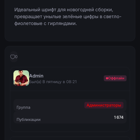
Идеальный шрифт для новогодней сборки,
превращает унылые зелёные цифры в светло-
фиолетовые с гирляндами.
0
Admin
Оффлайн
Был(а) В пятницу в 08:21
Администраторы
Группа
1 674
Публикации