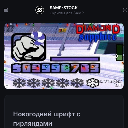
SAMP-STOCK
Скрипты для SAMP
Новогодний шрифт с
гирляндами