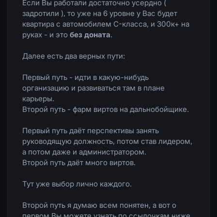
Если Вы работали достаточно усердно (
задротили ), то уже на 6 уровне у Вас будет
квартира с автомобилем C-класса, и 300к+ на
руках - и это
без доната
.
Далее есть два верных пути:
Первый путь - идти в какую-нибудь
организацию и развиваться там в плане
карьеры.
Второй путь - фарм виртов на дальнобойщике.
Первый путь даёт перспективы занять
руководящую должность, потом став лидером,
а потом даже и администратором.
Второй путь даёт много виртов.
Тут уже выбор лично каждого.
Второй путь я думаю всем понятен, а вот о
первом Вы можете узнать по ссылочкам ниже.