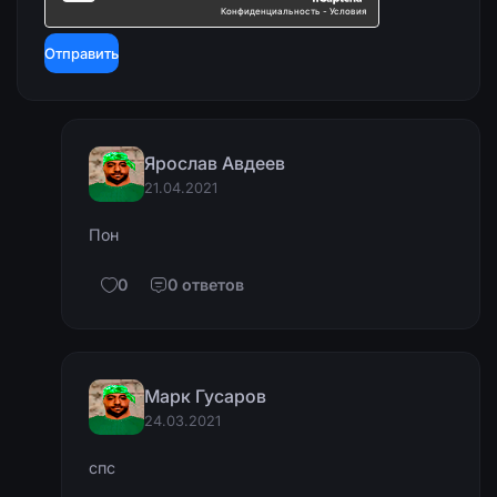
Отправить
Ярослав Авдеев
21.04.2021
Пон
0
0 ответов
Марк Гусаров
24.03.2021
спс