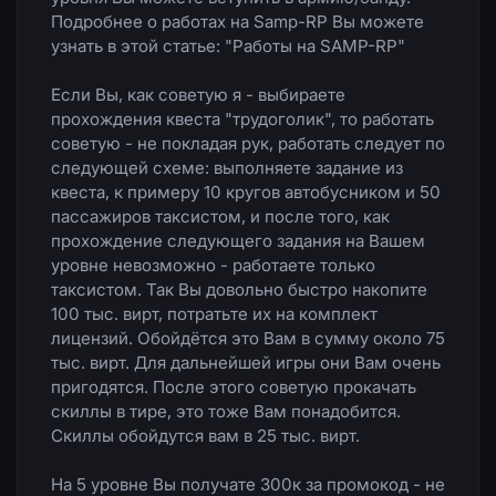
Подробнее о работах на Samp-RP Вы можете
узнать в этой статье: "Работы на SAMP-RP"
Если Вы, как советую я - выбираете
прохождения квеста "трудоголик", то работать
советую - не покладая рук, работать следует по
следующей схеме: выполняете задание из
квеста, к примеру 10 кругов автобусником и 50
пассажиров таксистом, и после того, как
прохождение следующего задания на Вашем
уровне невозможно - работаете только
таксистом. Так Вы довольно быстро накопите
100 тыс. вирт, потратьте их на комплект
лицензий. Обойдётся это Вам в сумму около 75
тыс. вирт. Для дальнейшей игры они Вам очень
пригодятся. После этого советую прокачать
скиллы в тире, это тоже Вам понадобится.
Скиллы обойдутся вам в 25 тыс. вирт.
На 5 уровне Вы получате 300к за промокод - не