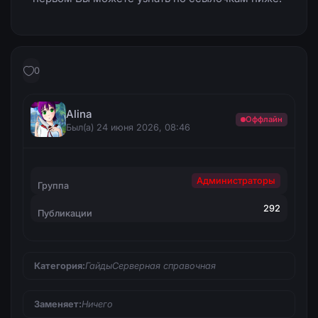
0
Alina
Оффлайн
Был(а) 24 июня 2026, 08:46
Администраторы
Группа
292
Публикации
Категория:
ГайдыСерверная справочная
Заменяет:
Ничего