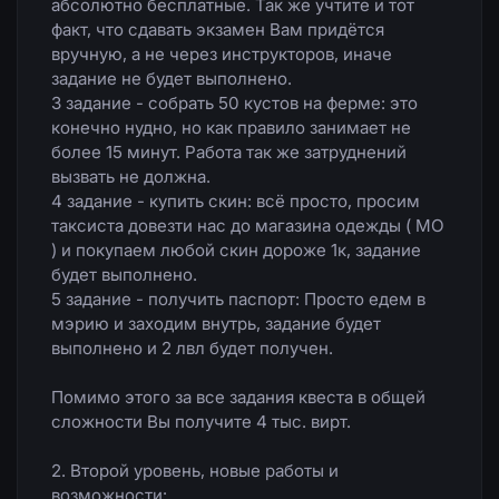
абсолютно бесплатные. Так же учтите и тот
факт, что сдавать экзамен Вам придётся
вручную, а не через инструкторов, иначе
задание не будет выполнено.
3 задание - собрать 50 кустов на ферме: это
конечно нудно, но как правило занимает не
более 15 минут. Работа так же затруднений
вызвать не должна.
4 задание - купить скин: всё просто, просим
таксиста довезти нас до магазина одежды ( МО
) и покупаем любой скин дороже 1к, задание
будет выполнено.
5 задание - получить паспорт: Просто едем в
мэрию и заходим внутрь, задание будет
выполнено и 2 лвл будет получен.
Помимо этого за все задания квеста в общей
сложности Вы получите 4 тыс. вирт.
2. Второй уровень, новые работы и
возможности: