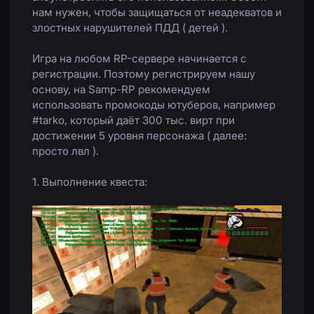
нам нужен, чтобы защищаться от неадекватов и
злостных нарушителей ПДД ( детей ).
Игра на любом RP-сервере начинается с
регистрации. Поэтому регистрируем нашу
основу, на Samp-RP рекомендуем
использовать промокоды ютуберов, например
#tarko, который даёт 300 тыс. вирт при
достижении 5 уровня персонажа ( далее:
просто лвл ).
1. Выполнение квеста: