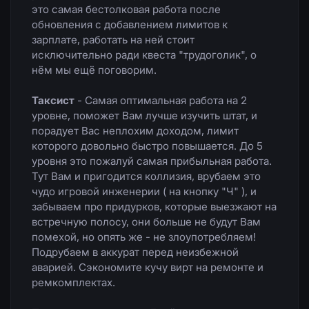
это самая бестолковая работа после
обновления с добавлением лимитов к
зарплате, работать на ней стоит
исключительно ради квеста "трудоголик", о
нём мы ещё поговорим.
Таксист
- Самая оптимальная работа на 2
уровне, поможет Вам лучше изучить штат, и
порадует Вас неплохим доходом, лимит
которого довольно быстро повышается. До 5
уровня это пожалуй самая прибыльная работа.
Тут Вам и пригодится коллизия, врубаем это
чудо игровой инженерии ( на кнопку "Ч" ), и
забываем про придурков, которые выезжают на
встречную полосу, они больше не будут Вам
помехой, но опять же - не злоупотребляем!
Подрубаем в аккурат перед неизбежной
аварией. Сэкономите кучу вирт на ремонте и
ремкомплектах.