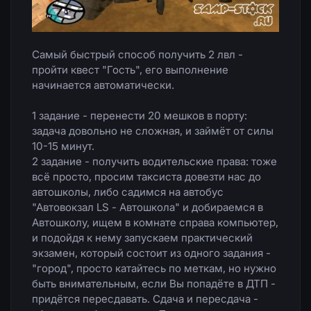
Самый быстрый способ получить 2 лвл -
пройти квест "Гость", его выполнение
начинается автоматически.
1 задание - перенести 20 мешков в порту:
задача довольно не сложная, и займёт от силы
10-15 минут.
2 задание - получить водительские права: тоже
всё просто, просим таксиста довезти нас до
автошколы, либо садимся на автобус
"Автовокзал LS - Автошкола" и добираемся в
Автошколу, ищем в комнате справа компьютер,
и подойдя к нему запускаем практический
экзамен, который состоит из одного задания -
"город", просто катайтесь по меткам, но нужно
быть внимательным, если Вы попадёте в ДТП -
придётся пересдавать. Сдача и пересдача -