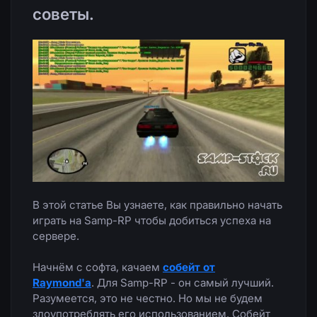
советы.
В этой статье Вы узнаете, как правильно начать
играть на Samp-RP чтобы добиться успеха на
сервере.
Начнём с софта, качаем
собейт от
Raymond'a
.
Для Samp-RP - он самый лучший.
Разумеется, это не честно. Но мы не будем
злоупотреблять его использованием. Собейт