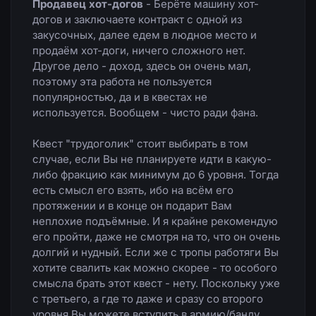
Продавец хот-догов
- Берёте машину хот-
догов и заключаете контракт с одной из
закусочных, далее едем в людное место и
продаём хот-доги, ничего сложного нет.
Другое дело - доход, здесь он очень мал,
поэтому эта работа не пользуется
популярностью, да и в квестах не
используется. Вообщем - чисто ради фана.
Квест "трудоголик" стоит выбирать в том
случае, если Вы не планируете идти в какую-
либо фракцию как минимум до 6 уровня. Тогда
есть смысл его взять, ибо на всём его
протяжении и в конце он подарит Вам
неплохие подъёмные. И я крайне рекомендую
его пройти, даже не смотря на то, что он очень
долгий и нудный. Если же с тропы работяги Вы
хотите свалить как можно скорее - то особого
смысла брать этот квест - нету. Поскольку уже
с третьего, а где то даже и сразу со второго
уровня Вы можете вступить в армию/банду.