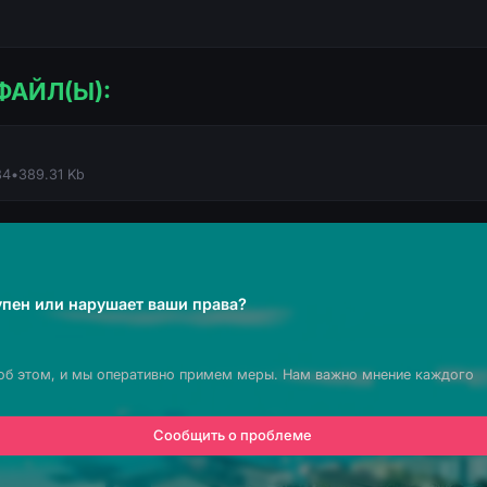
ФАЙЛ(Ы):
84
•
389.31 Kb
пен или нарушает ваши права?
об этом, и мы оперативно примем меры. Нам важно мнение каждого
Сообщить о проблеме