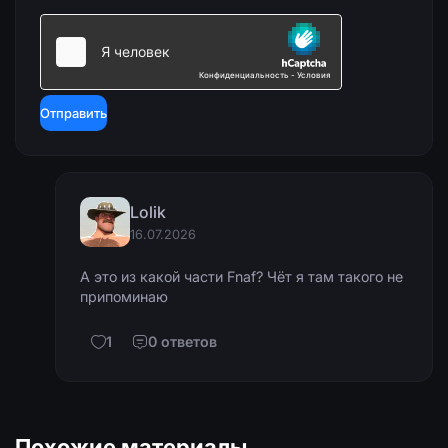
Отправить
Lolik
16.07.2026
А это из какой части Fnaf? Чёт я там такого не
припоминаю
1
0 ответов
Похожие материалы