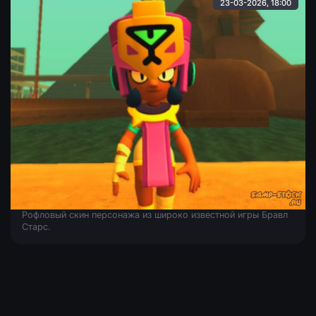
23-03-2026, 18:00
Нанджиа из Brawl Stars
Рофловый скин персонажа из широко известной игры Бравл
Старс.