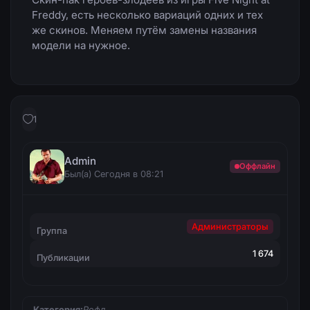
Freddy, есть несколько вариаций одних и тех
же скинов. Меняем путём замены названия
модели на нужное.
1
Admin
Оффлайн
Был(а) Сегодня в 08:21
Администраторы
Группа
1 674
Публикации
Категория:
Рофл