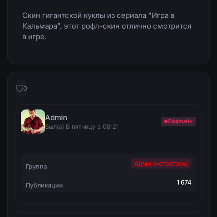
Скин гигантской куклы из сериала "Игра в
Кальмара", этот рофл-скин отлично смотрится
в игре.
0
Admin
Оффлайн
Был(а) В пятницу в 08:21
Администраторы
Группа
1 674
Публикации