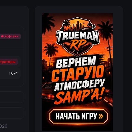
Оффлайн
траторы
1 674
2026