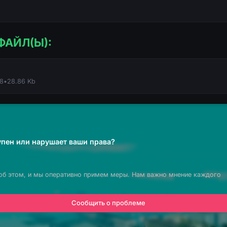
ФАЙЛ(Ы):
18
•
28.86 Kb
пен или нарушает ваши права?
об этом, и мы оперативно примем меры. Нам важно мнение каждого
Сообщить о проблеме