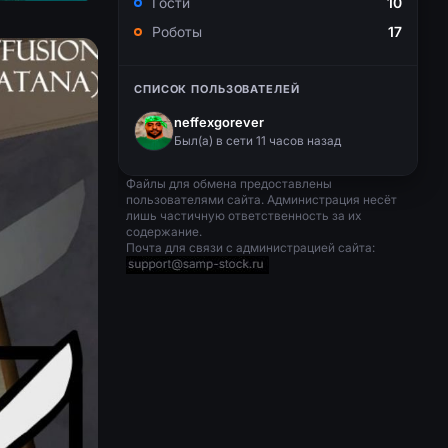
Гости
10
Роботы
17
СПИСОК ПОЛЬЗОВАТЕЛЕЙ
neffexgorever
Был(a) в сети 11 часов назад
Файлы для обмена предоставлены
пользователями сайта. Администрация несёт
лишь частичную ответственность за их
содержание.
Почта для связи с администрацией сайта: