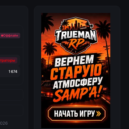
Оффлайн
траторы
1 674
2026