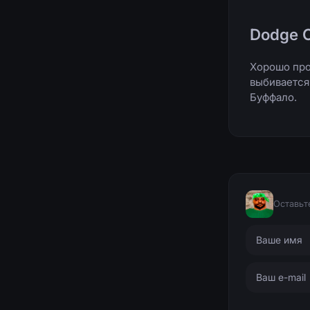
Dodge C
Хорошо про
выбивается
Буффало.
Оставьт