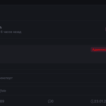
n
 6 часов назад
Админис
ранспорт
ffalo
189
0
23.01.