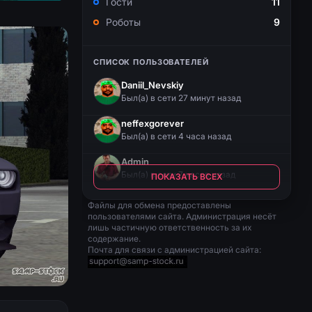
Гости
11
Роботы
9
СПИСОК ПОЛЬЗОВАТЕЛЕЙ
Daniil_Nevskiy
Был(a) в сети 27 минут назад
neffexgorever
Был(a) в сети 4 часа назад
Admin
Был(a) в сети 7 часов назад
ПОКАЗАТЬ ВСЕХ
Файлы для обмена предоставлены
пользователями сайта. Администрация несёт
лишь частичную ответственность за их
содержание.
Почта для связи с администрацией сайта: