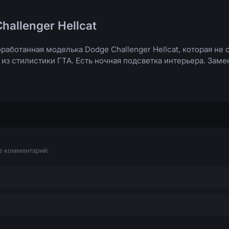
hallenger Hellcat
работанная моделька Dodge Challenger Hellcat, которая не 
 из стилистики ГТА. Есть ночная подсветка интерьера. Заме
е комментарий: