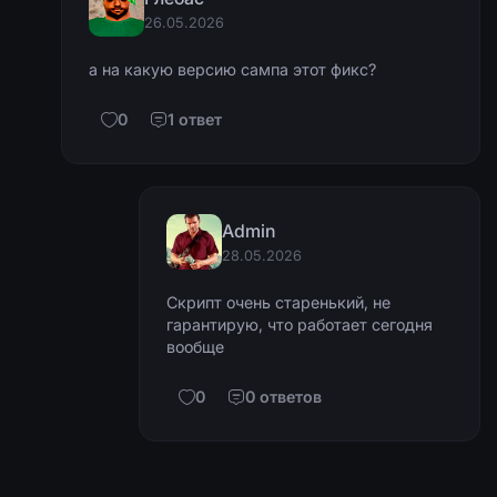
26.05.2026
а на какую версию сампа этот фикс?
0
1 ответ
Admin
28.05.2026
Скрипт очень старенький, не
гарантирую, что работает сегодня
вообще
0
0 ответов