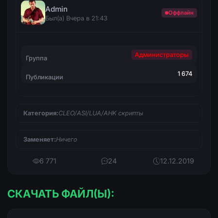
Admin
Оффлайн
Был(а) Вчера в 21:43
Администраторы
Группа
1 674
Публикации
Категория:
CLEO/ASI/LUA/AHK скрипты
Заменяет:
Ничего
6 771
24
12.12.2019
СКАЧАТЬ ФАЙЛ(Ы):