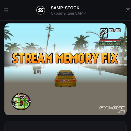
SAMP-STOCK
Скрипты для SAMP