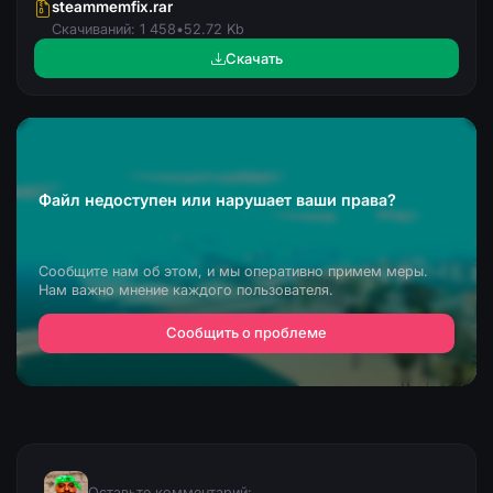
steammemfix.rar
Скачиваний: 1 458
•
52.72 Kb
Скачать
Файл недоступен или нарушает ваши права?
Сообщите нам об этом, и мы оперативно примем меры.
Нам важно мнение каждого пользователя.
Сообщить о проблеме
Оставьте комментарий: