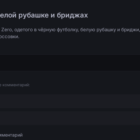
белой рубашке и бриджах
Zero, одетого в чёрную футболку, белую рубашку и бриджи,
оссовки.
е комментарий: