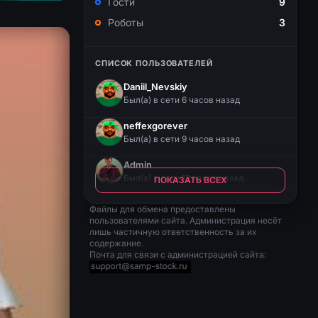
Гости
9
Роботы
3
СПИСОК ПОЛЬЗОВАТЕЛЕЙ
Daniil_Nevskiy
Был(a) в сети 6 часов назад
neffexgorever
Был(a) в сети 9 часов назад
Admin
Был(a) в сети 12 часов назад
ПОКАЗАТЬ ВСЕХ
Файлы для обмена предоставлены
пользователями сайта. Администрация несёт
лишь частичную ответственность за их
содержание.
Почта для связи с администрацией сайта: