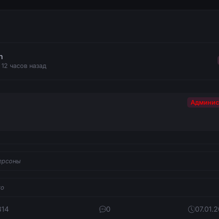
n
 12 часов назад
Админис
ерсоны
ro
814
0
07.01.