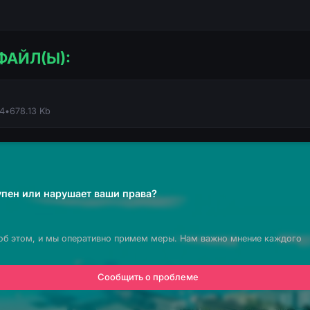
ФАЙЛ(Ы):
14
•
678.13 Kb
пен или нарушает ваши права?
об этом, и мы оперативно примем меры. Нам важно мнение каждого
Сообщить о проблеме