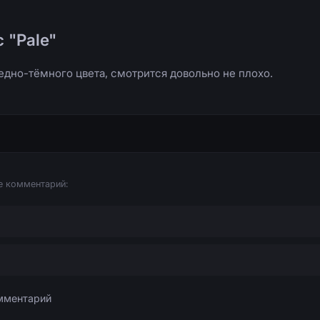
 "Pale"
едно-тёмного цвета, смотрится довольно не плохо.
е комментарий: