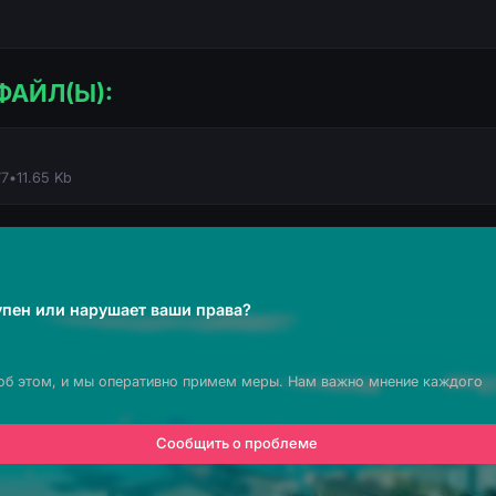
ФАЙЛ(Ы):
77
•
11.65 Kb
пен или нарушает ваши права?
об этом, и мы оперативно примем меры. Нам важно мнение каждого
Сообщить о проблеме