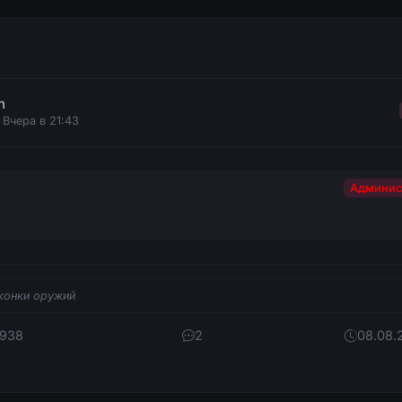
n
 Вчера в 21:43
Админис
конки оружий
 938
2
08.08.