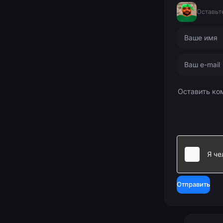
Оставьт
Отправить