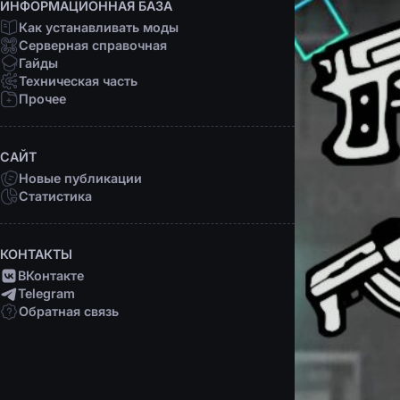
ИНФОРМАЦИОННАЯ БАЗА
Как устанавливать моды
Серверная справочная
Гайды
Техническая часть
Прочее
САЙТ
Новые публикации
Статистика
КОНТАКТЫ
ВКонтакте
Telegram
Обратная связь