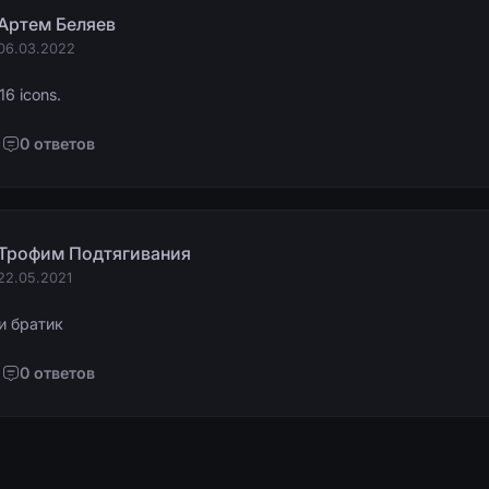
Артем Беляев
06.03.2022
16 icons.
0 ответов
Трофим Подтягивания
22.05.2021
и братик
0 ответов