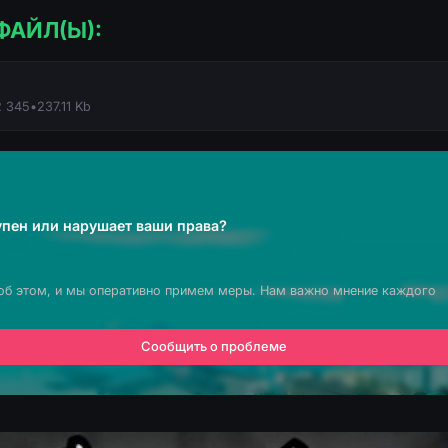
ФАЙЛ(Ы):
2 345
•
237.11 Kb
пен или нарушает ваши права?
об этом, и мы оперативно примем меры. Нам важно мнение каждого
Сообщить о проблеме