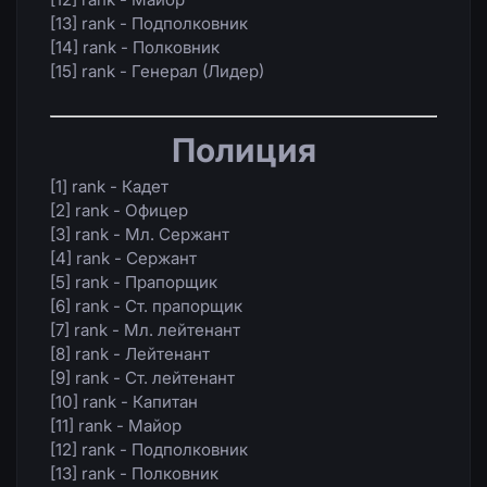
[13] rank - Подполковник
[14] rank - Полковник
[15] rank - Генерал (Лидер)
Полиция
[1] rank - Кадет
[2] rank - Офицер
[3] rank - Мл. Сержант
[4] rank - Сержант
[5] rank - Прапорщик
[6] rank - Ст. прапорщик
[7] rank - Мл. лейтенант
[8] rank - Лейтенант
[9] rank - Ст. лейтенант
[10] rank - Капитан
[11] rank - Майор
[12] rank - Подполковник
[13] rank - Полковник