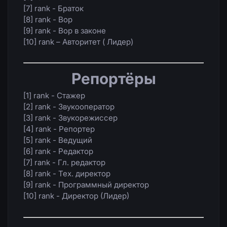
[7] rank - Браток
[8] rank - Вор
[9] rank - Вор в законе
[10] rank – Авторитет ( Лидер)
Репортёры
[1] rank - Стажер
[2] rank - Звукооператор
[3] rank - Звукорежиссер
[4] rank - Репортер
[5] rank - Ведущий
[6] rank - Редактор
[7] rank - Гл. редактор
[8] rank - Тех. директор
[9] rank - Программный директор
[10] rank - Директор (Лидер)