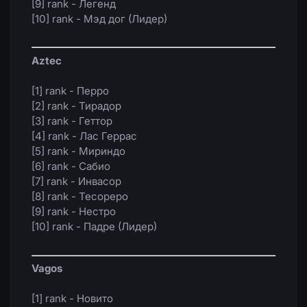
[9] rank - Легенд
[10] rank - Мэд дог (Лидер)
Aztec
[1] rank - Перро
[2] rank - Тирадор
[3] rank - Геттор
[4] rank - Лас Геррас
[5] rank - Мириндо
[6] rank - Сабио
[7] rank - Инвасор
[8] rank - Тесореро
[9] rank - Нестро
[10] rank - Падре (Лидер)
Vagos
[1] rank - Новито