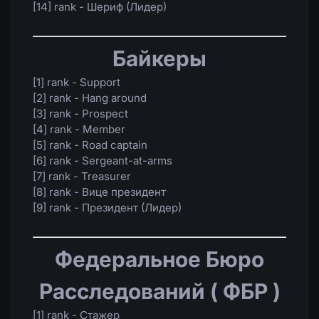
[14] rank - Шериф (Лидер)
Байкеры
[1] rank - Support
[2] rank - Hang around
[3] rank - Prospect
[4] rank - Member
[5] rank - Road captain
[6] rank - Sergeant-at-arms
[7] rank - Treasurer
[8] rank - Вице президент
[9] rank - Президент (Лидер)
Федеральное Бюро
Расследований ( ФБР )
[1] rank - Стажер