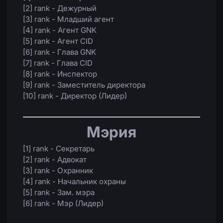
[2] rank - Дежурный
[3] rank - Младший агент
[4] rank - Агент GNK
[5] rank - Агент CID
[6] rank - Глава GNK
[7] rank - Глава CID
[8] rank - Инспектор
[9] rank - Заместитель директора
[10] rank - Директор (Лидер)
Мэрия
[1] rank - Секретарь
[2] rank - Адвокат
[3] rank - Охранник
[4] rank - Начальник охраны
[5] rank - Зам. мэра
[6] rank - Мэр (Лидер)