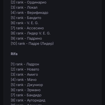
[2] rank - Ординарио
[3] rank - Локал
[4] rank - Верификадо
[5] rank - Бандито
[6] rank - V. E. G.
[7] rank - Ассесино
[8] rank - Лидер V. E. G.
[9] rank - Падрино
[10] rank - Падре (Лидер)
Rifa
[1] rank - Ладрон
[2] rank - Новато
[3] rank - Амиго
[4] rank - Мачо
[5] rank - Джуниор
[6] rank - Эрмано
[7] rank - Бандидо
[8] rank - Ауторидид