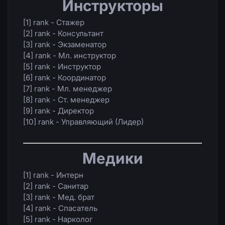
Инструкторы
[1] rank - Стажер
[2] rank - Консультант
[3] rank - Экзаменатор
[4] rank - Мл. инструктор
[5] rank - Инструктор
[6] rank - Координатор
[7] rank - Мл. менеджер
[8] rank - Ст. менеджер
[9] rank - Директор
[10] rank - Управляющий (Лидер)
Медики
[1] rank - Интерн
[2] rank - Санитар
[3] rank - Мед. брат
[4] rank - Спасатель
[5] rank - Нарколог