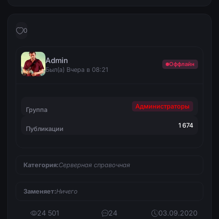
0
Admin
Оффлайн
Был(а) Вчера в 08:21
Администраторы
Группа
1 674
Публикации
Категория:
Серверная справочная
Заменяет:
Ничего
24 501
24
03.09.2020