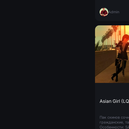
Admin
Asian Girl (LQ
Пак скинов сочн
гражданские, та
Особенности: SA