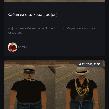
Кабан из сталкера ( рофл )
Рофл-скин кабанчика из S.T.A.L.K.E.R. Модель в высоком
качестве.
Admin
4-12-2019, 11:50