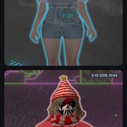
Девушка с розовыми волосами
Девушка-hfyri в джинсовой жилетке поверх белой футболки,
джинсовых шортах и кроссовках.
Admin
3-12-2019, 10:54