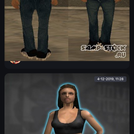
Hmori в шляпе и золотой цепочкой
Hmori в белой шляпе, чёрной футболке, которая заправлена
в синие джинсы и золотой цепочкой на шее.
Admin
4-12-2019, 11:28