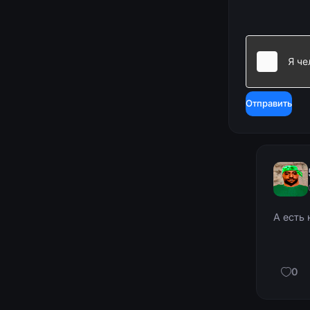
Отправить
А есть
0