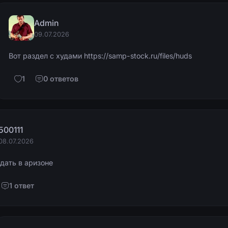
Admin
09.07.2026
Вот раздел с худами
https://samp-stock.ru/files/huds
1
0 ответов
500111
08.07.2026
дать в аризоне
1 ответ