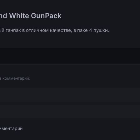
nd White GunPack
й ганпак в отличном качестве, в паке 4 пушки.
е комментарий: