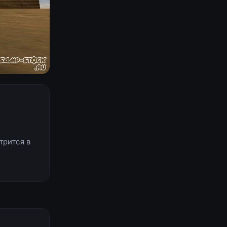
трится в