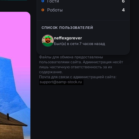
Гости
6
Роботы
4
СПИСОК ПОЛЬЗОВАТЕЛЕЙ
neffexgorever
Был(a) в сети 7 часов назад
Файлы для обмена предоставлены
пользователями сайта. Администрация несёт
лишь частичную ответственность за их
содержание.
Почта для связи с администрацией сайта: