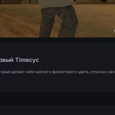
овый Timecyc
торый делает небо мягкого фиолетового цвета, отлично смо