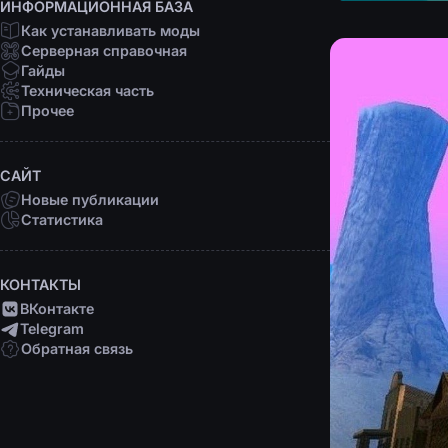
ИНФОРМАЦИОННАЯ БАЗА
Как устанавливать моды
Серверная справочная
Гайды
Техническая часть
Прочее
САЙТ
Новые публикации
Статистика
КОНТАКТЫ
ВКонтакте
Telegram
Обратная связь