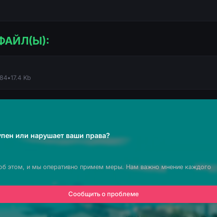
ФАЙЛ(Ы):
184
•
17.4 Kb
пен или нарушает ваши права?
об этом, и мы оперативно примем меры. Нам важно мнение каждого
Сообщить о проблеме