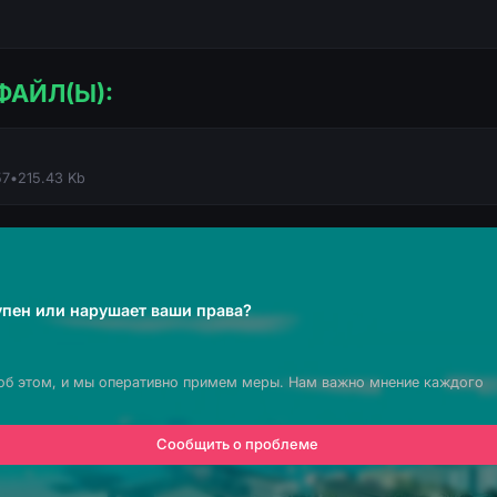
ФАЙЛ(Ы):
57
•
215.43 Kb
пен или нарушает ваши права?
об этом, и мы оперативно примем меры. Нам важно мнение каждого
Сообщить о проблеме