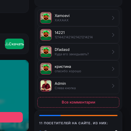
Xamoevi
XAXAAX
14221
1214421421421421214214
Скачать
Dfadasd
Куда его закидыавть?
кристина
спасибо хорошо
Admin
Слева кнопка
Все комментарии
11 ПОСЕТИТЕЛЕЙ НА САЙТЕ. ИЗ НИХ: