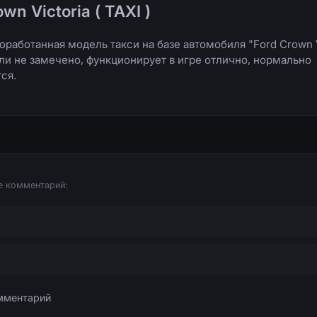
wn Victoria ( TAXI )
работанная модель такси на базе автомобиля "Ford Crown V
ли не замечено, функционирует в игре отлично, нормально
ся.
е комментарий: