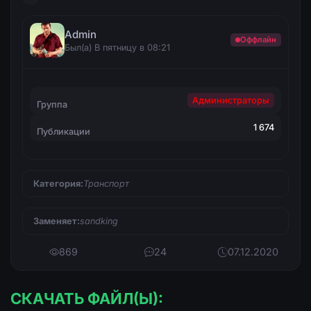
Admin
Оффлайн
Был(а) В пятницу в 08:21
Администраторы
Группа
1 674
Публикации
Категория:
Транспорт
Заменяет:
sandking
869
24
07.12.2020
СКАЧАТЬ ФАЙЛ(Ы):