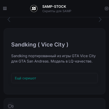
SAMP-STOCK
Скрипты для SAMP
Sandking ( Vice City )
Sandking портированный из игры GTA Vice City
для GTA San Andreas. Модель в LQ-качестве.
Ещё скришот
0