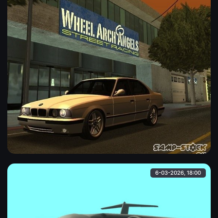
BMW E34
BMW E34 в хорошем качестве и без багов, отлично
смотрится в игре. Заменяет "merit".
6-03-2026, 18:00