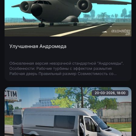
Улучшенная Андромеда
Обновленная версия невзрачной стандартной "Андромеды".
Особенности: Рабочие турбины с эффектом размытия
Рабочая дверь Правильный размер Cовместимость со
Stowaway
20-03-2026, 18:00