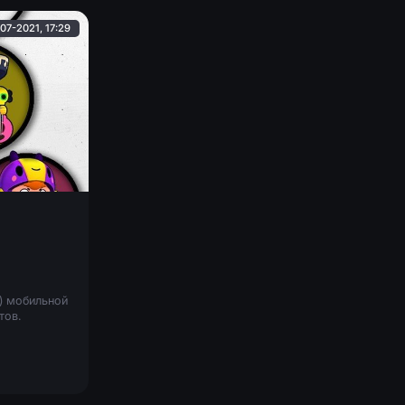
07-2021, 17:29
 ) мобильной
тов.