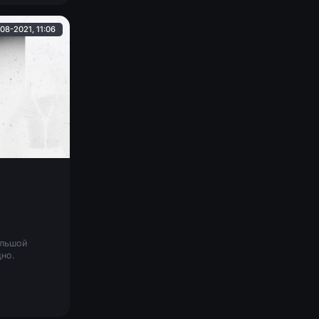
08-2021, 11:06
ольшой
дно.