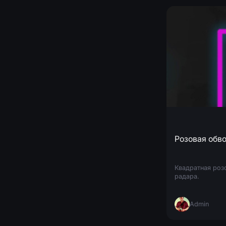
Розовая обв
Квадратная роз
радара.
Admin