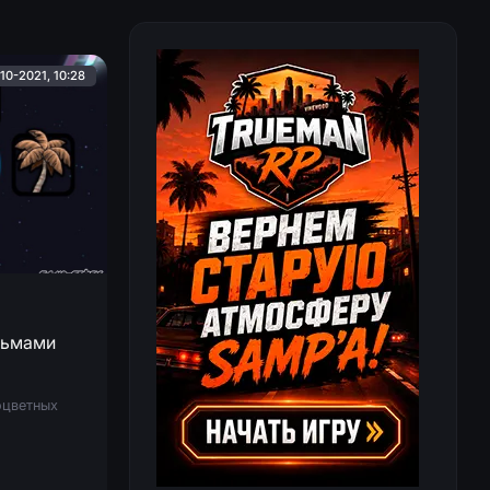
10-2021, 10:28
льмами
оцветных