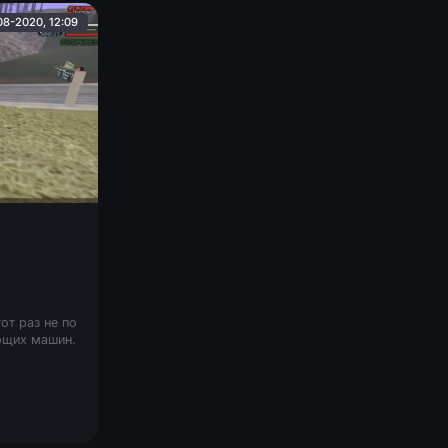
08-2020, 12:09
от раз не по
ющих машин.