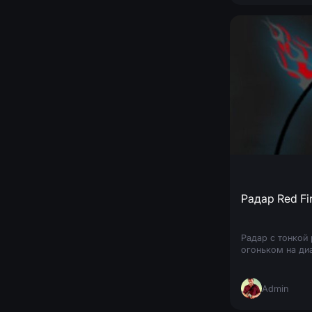
Радар Red Fi
Радар с тонкой
огоньком на ди
Admin