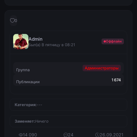
0
Admin
Оффлайн
Был(а) В пятницу в 08:21
Администраторы
Группа
1 674
Публикации
Категория:
---
Заменяет:
Ничего
14 090
24
26.09.2021