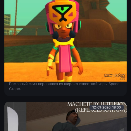
Нанджиа из Brawl Stars
Рофловый скин персонажа из широко известной игры Бравл
Старс.
12-01-2026, 18:00