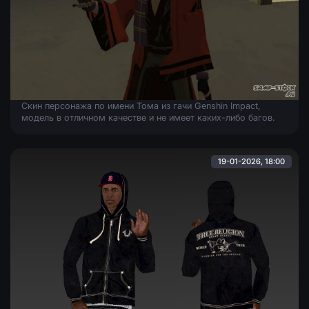
Тома из Genshin Impact
Скин персонажа по имени Тома из гачи Genshin Impact,
модель в отличном качестве и не имеет каких-либо багов.
19-01-2026, 18:00