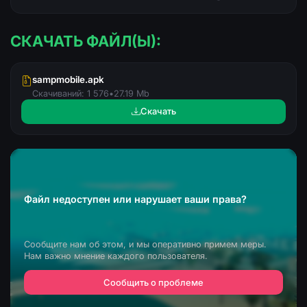
СКАЧАТЬ ФАЙЛ(Ы):
sampmobile.apk
Скачиваний: 1 576
•
27.19 Mb
Скачать
Файл недоступен или нарушает ваши права?
Сообщите нам об этом, и мы оперативно примем меры.
Нам важно мнение каждого пользователя.
Сообщить о проблеме