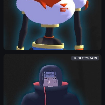
Мультяшный скелет
Мультяшный скелет, модель в хорошем качестве.
Admin
14-08-2020, 14:23