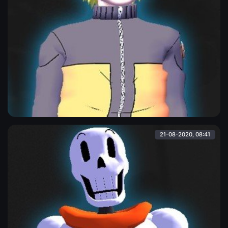
Наруто
Скин Наруто в высоком качестве. Теперь и Вашем SAMP'ике.
Admin
21-08-2020, 08:41