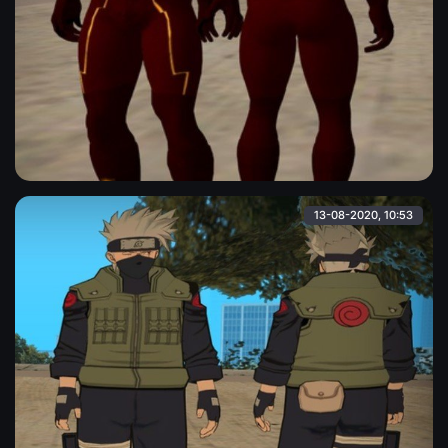
Супермен
Скин накачанного "супермена" в HQ-качестве.
Alina
13-08-2020, 10:53