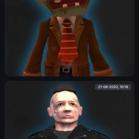
Зомби из Plants vs Zombies
Обычный зомби из легендарной игры Plants vs Zombies.
Модель в отличном качестве.
Admin
21-08-2020, 10:18