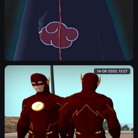
Итачи Учиха
Итачи Учиха из аниме. Модель сделана в MQ-качестве.
Alina
14-08-2020, 13:27