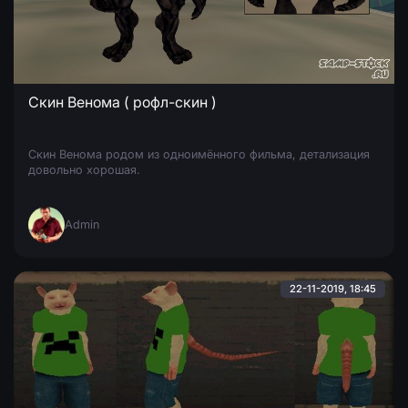
Скин Венома ( рофл-скин )
Скин Венома родом из одноимённого фильма, детализация
довольно хорошая.
Admin
22-11-2019, 18:45