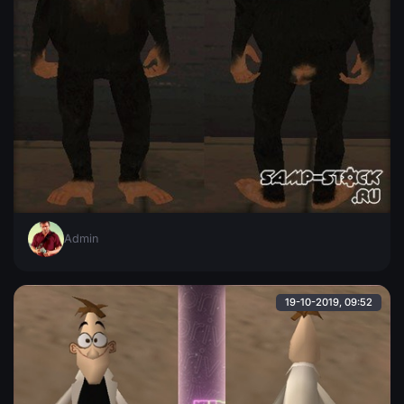
Обезьяна ( рофл-замена )
Обыкновенная обезьянка-шимпанзе, заменяемую модель
Вам предстоит выбрать самостоятельно.
Admin
19-10-2019, 09:52