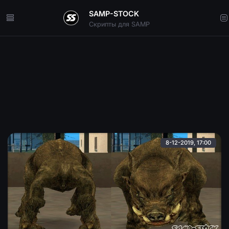
SAMP-STOCK
Скрипты для SAMP
8-12-2019, 17:00