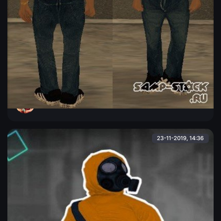
Hmori в шляпе и золотой цепочкой
Hmori в белой шляпе, чёрной футболке, которая заправлена
в синие джинсы и золотой цепочкой на шее.
Admin
23-11-2019, 14:36