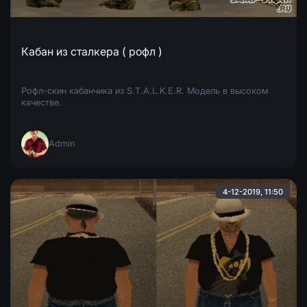
Кабан из сталкера ( рофл )
Рофл-скин кабанчика из S.T.A.L.K.E.R. Модель в высоком
качестве.
Admin
4-12-2019, 11:50