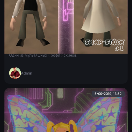
Cartoon Skin
Один из мультяшных ( рофл ) скинов.
Admin
5-09-2019, 13:52