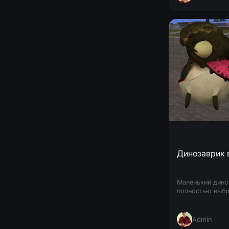
Динозаврик в
Маленький дино
полностью выбр
Admin