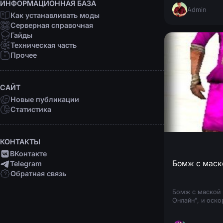
ИНФОРМАЦИОННАЯ БАЗА
Admin
Как устанавливать моды
Серверная справочная
Гайды
Техническая часть
Прочее
САЙТ
Новые публикации
Статистика
КОНТАКТЫ
ВКонтакте
Telegram
Обратная связь
Бомж с маской 
Онлайн", и оско