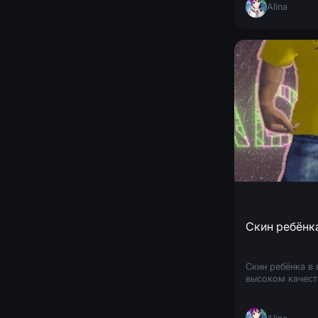
Alina
Скин ребёнк
Скин ребёнка в 
высоком качест