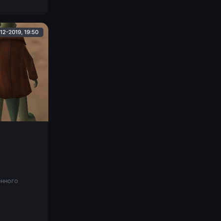
12-2019, 19:50
енного