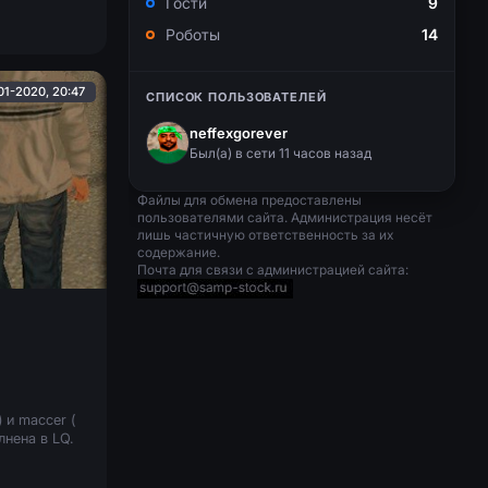
Гости
9
Роботы
14
01-2020, 20:47
СПИСОК ПОЛЬЗОВАТЕЛЕЙ
neffexgorever
Был(a) в сети 11 часов назад
Файлы для обмена предоставлены
пользователями сайта. Администрация несёт
лишь частичную ответственность за их
содержание.
Почта для связи с администрацией сайта:
 и maccer (
лнена в LQ.