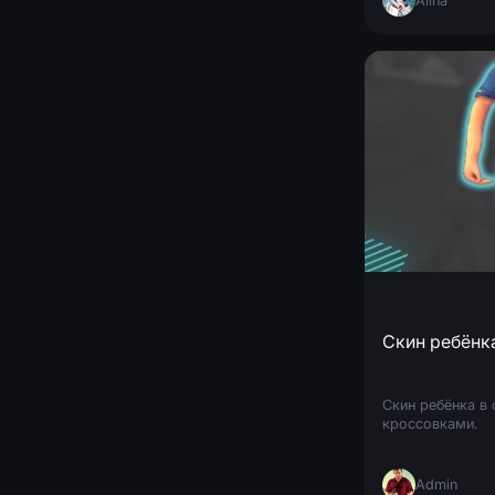
Alina
Скин ребёнка
Скин ребёнка в 
кроссовками.
Admin